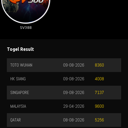
SV388
Togel Result
TOTO WUHAN
09-08-2026
8360
HK SIANG
09-08-2026
4008
SINGAPORE
09-08-2026
7137
MALAYSIA
29-04-2026
9600
QATAR
08-08-2026
5256