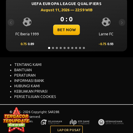
UEFA EUROPA LEAGUE QUALIFIERS
August 11, 2026 — 22:59 WIB
0 : 0
Previous
Next
BET NOW
FC Iberia 1999
Larne FC
0.75
0.89
-0.75
0.93
TENTANG KAMI
BANTUAN
PERATURAN
INFORMASI BANK
HUBUNGI KAMI
KEBIJAKAN PRIVASI
PERSETUJUAN COOKIES
© 2015 - 2026 Copyright SAR288.
All Rights Reserved.
LAPOR PUSAT